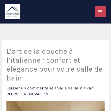
Aller
au
contenu
L’art de la douche à
l’italienne : confort et
élégance pour votre salle de
bain
Laisser un commentaire
/
Salle de Bain
/ Par
CLERGET RENOVATION