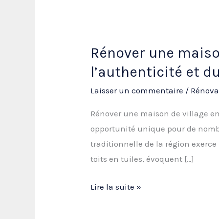
Rénover une maison
l’authenticité et 
Laisser un commentaire
/
Rénova
Rénover une maison de village en
opportunité unique pour de nombre
traditionnelle de la région exerce
toits en tuiles, évoquent […]
Rénover
Lire la suite »
une
maison