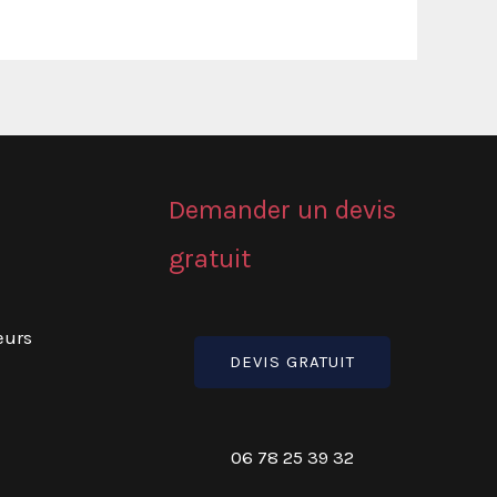
Demander un devis
gratuit
eurs
DEVIS GRATUIT
06 78 25 39 32