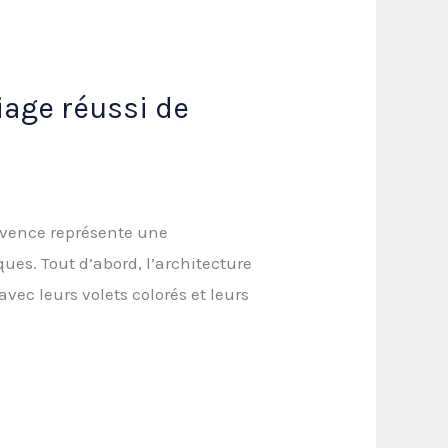
iage réussi de
ovence représente une
ues. Tout d’abord, l’architecture
vec leurs volets colorés et leurs