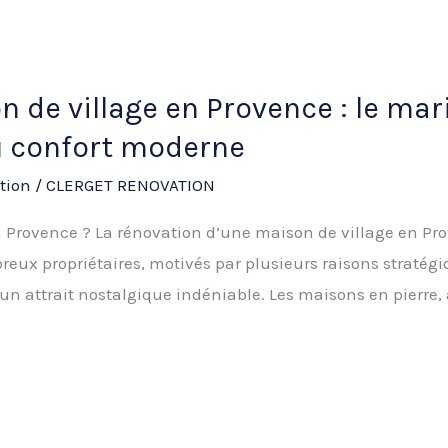
 de village en Provence : le mar
du confort moderne
tion
/
CLERGET RENOVATION
 Provence ? La rénovation d’une maison de village en Pr
ux propriétaires, motivés par plusieurs raisons stratégiq
 un attrait nostalgique indéniable. Les maisons en pierre, a