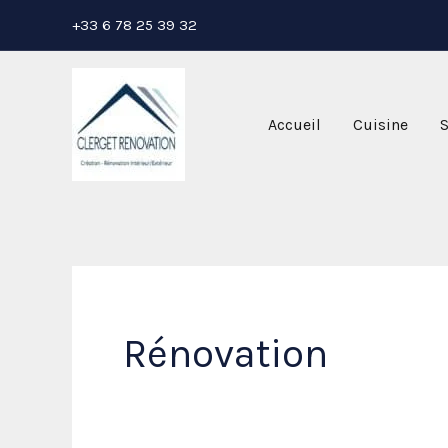
Aller
+33 6 78 25 39 32
au
contenu
Accueil
Cuisine
S
Rénovation