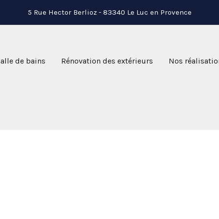
5 Rue Hector Berlioz - 83340 Le Luc en Provence
alle de bains
Rénovation des extérieurs
Nos réalisatio