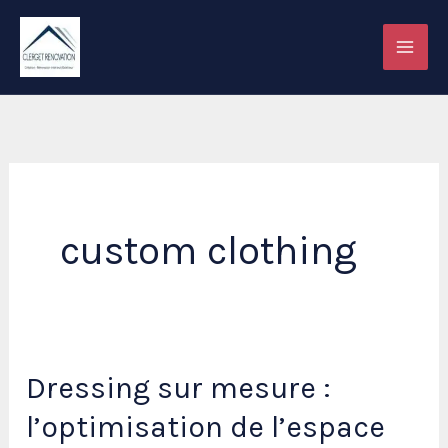
Aller
au
contenu
custom clothing
Dressing sur mesure :
l’optimisation de l’espace